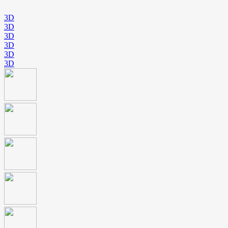
3D
3D
3D
3D
3D
3D