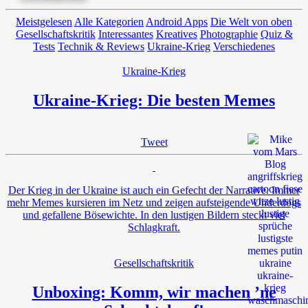
Meistgelesen
Alle Kategorien
Android Apps
Die Welt von oben
Gesellschaftskritik
Interessantes
Kreatives
Photographie
Quiz &
Tests
Technik & Reviews
Ukraine-Krieg
Verschiedenes
Ukraine-Krieg
Ukraine-Krieg: Die besten Memes
Tweet
Der Krieg in der Ukraine ist auch ein Gefecht der Narrative. Immer
mehr Memes kursieren im Netz und zeigen aufsteigende Underdogs
und gefallene Bösewichte. In den lustigen Bildern steckt viel
Schlagkraft.
Gesellschaftskritik
Unboxing: Komm, wir machen ’ne