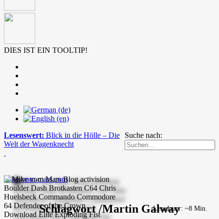
DIES IST EIN TOOLTIP!
Lesenswert:
Blick in die Hölle – Die
Suche nach:
Welt der Wagenknecht
mike-vom-mars.com
Schlagwort /Martin Galway
Lesedauer: ~8 Min.