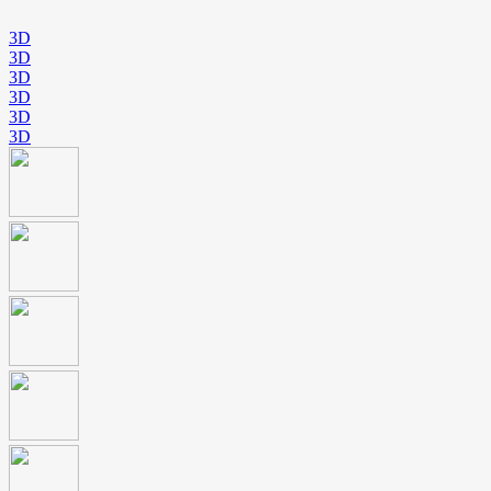
3D
3D
3D
3D
3D
3D