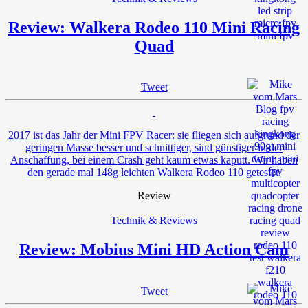
Review: Walkera Rodeo 110 Mini Racing
Quad
Tweet
2017 ist das Jahr der Mini FPV Racer: sie fliegen sich aufgrund der
geringen Masse besser und schnittiger, sind günstiger in der
Anschaffung, bei einem Crash geht kaum etwas kaputt. Wir haben
den gerade mal 148g leichten Walkera Rodeo 110 getestet.
Review
Technik & Reviews
Review: Mobius Mini HD Action Cam
Tweet