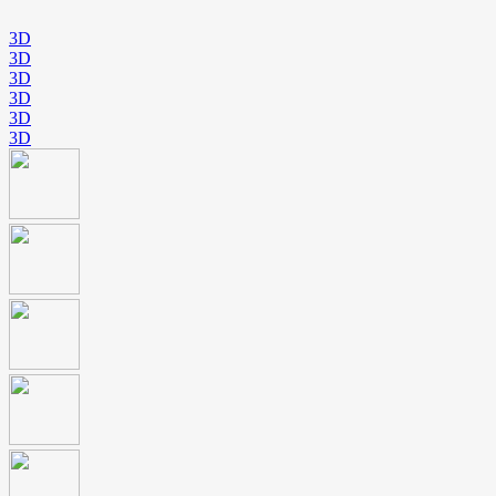
3D
3D
3D
3D
3D
3D