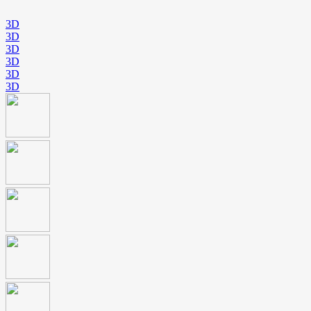
3D
3D
3D
3D
3D
3D