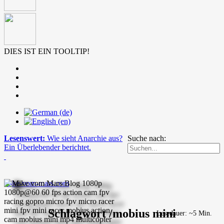
DIES IST EIN TOOLTIP!
Lesenswert:
Wie sieht Anarchie aus?
Suche nach:
Ein Überlebender berichtet.
mike-vom-mars.com
Schlagwort /mobius mini
Lesedauer: ~5 Min.