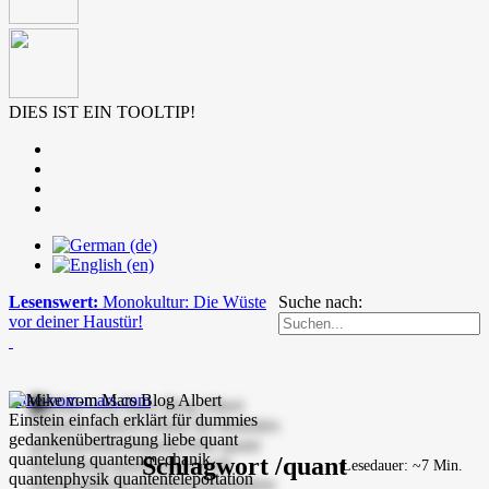
DIES IST EIN TOOLTIP!
Lesenswert:
Monokultur: Die Wüste
Suche nach:
vor deiner Haustür!
mike-vom-mars.com
Schlagwort /quant
Lesedauer: ~7 Min.