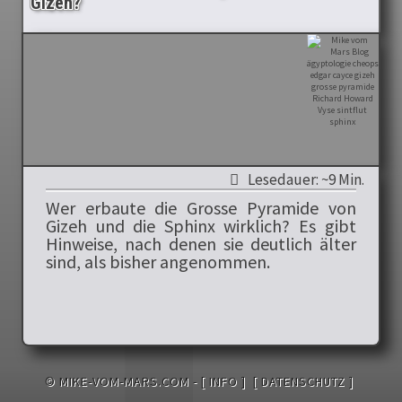
Gizeh?
Lesedauer: ~9 Min.
Wer erbaute die Grosse Pyramide von
Gizeh und die Sphinx wirklich? Es gibt
Hinweise, nach denen sie deutlich älter
sind, als bisher angenommen.
© MIKE-VOM-MARS.COM -
[ INFO ]
[ DATENSCHUTZ ]