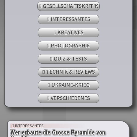
GESELLSCHAFTSKRITIK
INTERESSANTES
KREATIVES
PHOTOGRAPHIE
QUIZ & TESTS
TECHNIK & REVIEWS
UKRAINE-KRIEG
VERSCHIEDENES
INTERESSANTES
Wer erbaute die Grosse Pyramide von