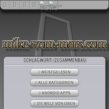
mike-vom-mars.com
SCHLAGWORT /ZUSAMMENBAU
MEISTGELESEN
ALLE KATEGORIEN
ANDROID APPS
DIE WELT VON OBEN