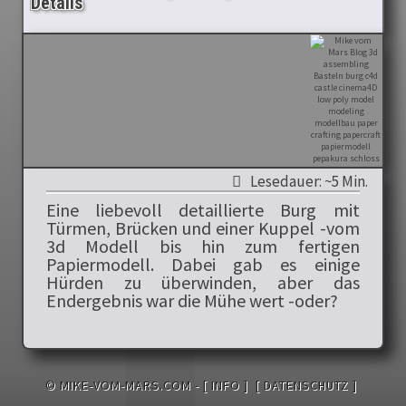
Details
Lesedauer: ~5 Min.
Eine liebevoll detaillierte Burg mit
Türmen, Brücken und einer Kuppel -vom
3d Modell bis hin zum fertigen
Papiermodell. Dabei gab es einige
Hürden zu überwinden, aber das
Endergebnis war die Mühe wert -oder?
© MIKE-VOM-MARS.COM -
[ INFO ]
[ DATENSCHUTZ ]