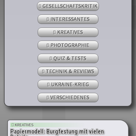
GESELLSCHAFTSKRITIK
INTERESSANTES
KREATIVES
PHOTOGRAPHIE
QUIZ & TESTS
TECHNIK & REVIEWS
UKRAINE-KRIEG
VERSCHIEDENES
KREATIVES
Papiermodell: Burgfestung mit vielen