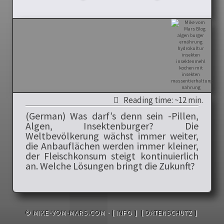
Reading time: ~12 min.
(German) Was darf’s denn sein -Pillen,
Algen, Insektenburger? Die
Weltbevölkerung wächst immer weiter,
die Anbauflächen werden immer kleiner,
der Fleischkonsum steigt kontinuierlich
an. Welche Lösungen bringt die Zukunft?
© MIKE-VOM-MARS.COM -
[ INFO ]
[ DATENSCHUTZ ]