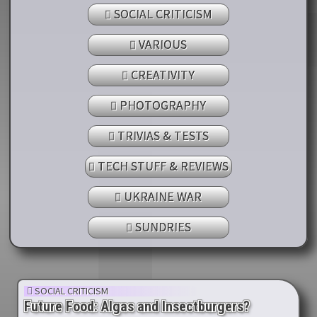
SOCIAL CRITICISM
VARIOUS
CREATIVITY
PHOTOGRAPHY
TRIVIAS & TESTS
TECH STUFF & REVIEWS
UKRAINE WAR
SUNDRIES
SOCIAL CRITICISM
Future Food: Algas and Insectburgers?