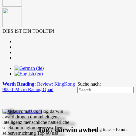
DIES IST EIN TOOLTIP!
Worth Reading:
Review: KingKong
Suche nach:
90GT Micro Racing Quad
mike-vom-mars.com
Tag / darwin award
Reading time: ~16 min.