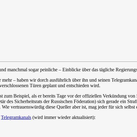
 und manchmal sogar peinliche – Einblicke über das tägliche Regierungs
er mehr – haben wir dorch ausführlich über ihn und seinen Telegramkan
 verschlossenen Türen geplant und entschieden wird.
st zum Beispiel, als er bereits Tage vor der offiziellen Verkündung vo
retär des Sicherheitsrats der Russischen Föderation) sich gerade ein S
 Wie vertrauenswürdig diese Queller aber ist, mag jeder für sich selbst 
s
Telegramkanals
(wird immer wieder aktualisiert):