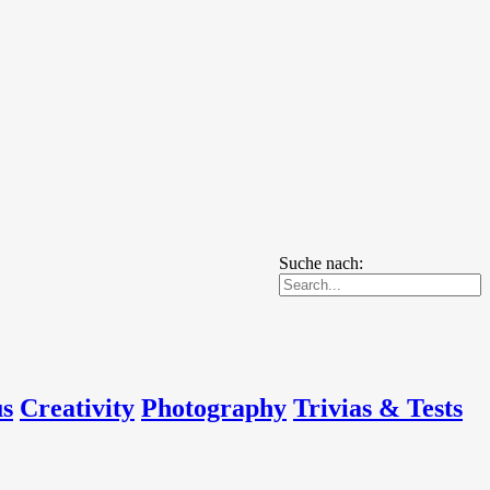
Suche nach:
us
Creativity
Photography
Trivias & Tests