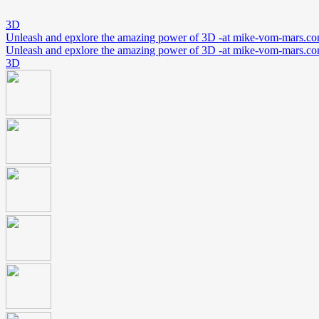
3D
Unleash and epxlore the amazing power of 3D -at mike-vom-mars.c
Unleash and epxlore the amazing power of 3D -at mike-vom-mars.c
3D