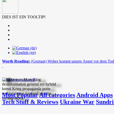
DIES IST EIN TOOLTIP!
Worth Reading:
(German) Woher kommt unsere Angst vor dem Tod
mike-vom-mars.com
Most Popular
All categories
Android Apps
Tech Stuff & Reviews
Ukraine War
Sundri