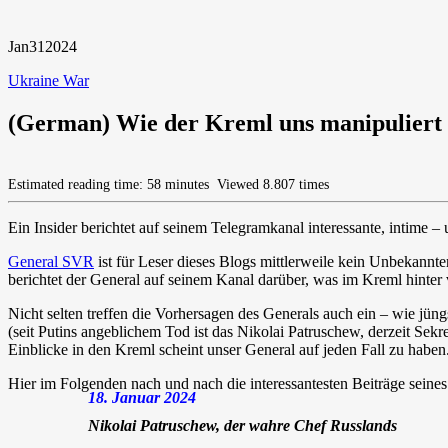
Jan
31
2024
Ukraine War
(German) Wie der Kreml uns manipuliert
Estimated reading time: 58 minutes
Viewed 8.807 times
Ein Insider berichtet auf seinem Telegramkanal interessante, intime –
General SVR
ist für Leser dieses Blogs mittlerweile kein Unbekannt
berichtet der General auf seinem Kanal darüber, was im Kreml hinter
Nicht selten treffen die Vorhersagen des Generals auch ein – wie jüng
(seit Putins angeblichem Tod ist das Nikolai Patruschew, derzeit Sek
Einblicke in den Kreml scheint unser General auf jeden Fall zu haben.
Hier im Folgenden nach und nach die interessantesten Beiträge seine
18. Januar 2024
Nikolai Patruschew, der wahre Chef Russlands