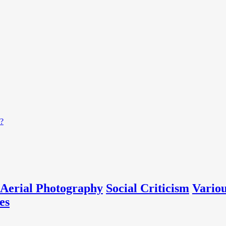
?
Aerial Photography
Social Criticism
Vario
es