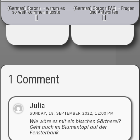
Post navigation
(German) Corona – warum es
(German) Corona FAQ – Fragen
so weit kommen musste
und Antworten
1 Comment
Julia
SUNDAY, 18. SEPTEMBER 2022, 12:00 PM
Wie wäre es mit ein bisschen Gärtnerei?
Geht auch im Blumentopf auf der
Fensterbank