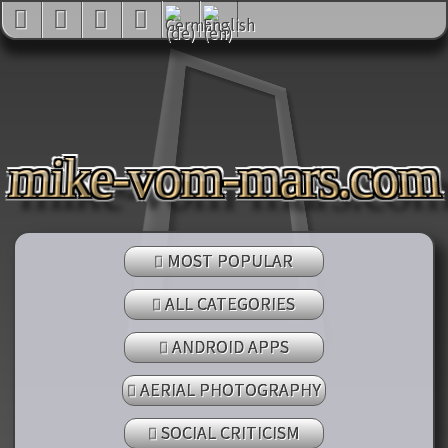
mike-vom-mars.co
MOST POPULAR
ALL CATEGORIES
ANDROID APPS
AERIAL PHOTOGRAPHY
SOCIAL CRITICISM