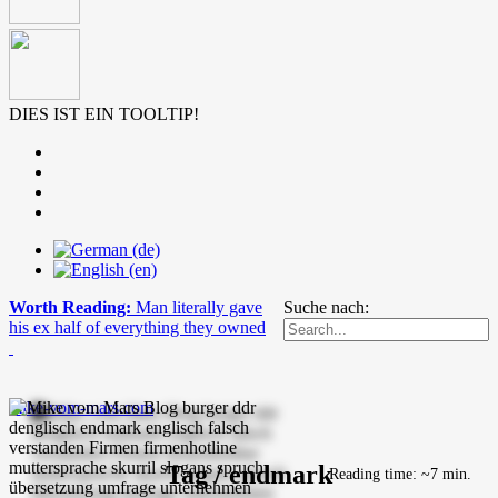
DIES IST EIN TOOLTIP!
Worth Reading:
Man literally gave
Suche nach:
his ex half of everything they owned
mike-vom-mars.com
Tag / endmark
Reading time: ~7 min.