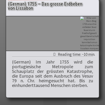
(German) 1755 – Das grosse Erdbeben
von Lissabon
Reading time: ~10 min.
(German) Im Jahr 1755 wird die
portugiesische Metropole zum
Schauplatz der grössten Katastrophe,
die Europa seit dem Ausbruch des Vesuv
79 n. Chr. heimgesucht hat. Bis zu
einhunderttausend Menschen sterben.