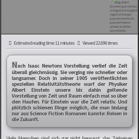
Estimated reading time: 11 minutes
Viewed 22.696 times
N
ach Isaac Newtons Vorstellung verlief die Zeit
überall gleichmässig. Sie verging nie schneller oder
langsamer. Doch in seiner 1905 veröffentlichten
speziellen Relativitätstheorie warf der Physiker
Albert Einstein unsere bis dahin geltende
Vorstellung von Zeit und Raum einfach mal so über
den Haufen. Für Einstein war die Zeit relativ. Und
plötzlich schienen Dinge möglich, die man bislang
nur aus Science Fiction Romanen kannte: Reisen in
die Zukunft.
Viele Menschen sind sich gar nicht bewusst, das Zeitreisen