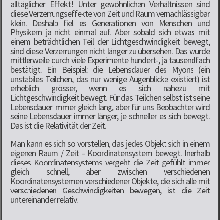
alltäglicher Effekt! Unter gewöhnlichen Verhältnissen sind
diese Verzerrungseffekte von Zeit und Raum vernachlässigbar
klein. Deshalb fiel es Generationen von Menschen und
Physikern ja nicht einmal auf. Aber sobald sich etwas mit
einem beträchtlichen Teil der Lichtgeschwindigkeit bewegt,
sind diese Verzerrungen nicht länger zu übersehen. Das wurde
mittlerweile durch viele Experimente hundert-, ja tausendfach
bestätigt. Ein Beispiel: die Lebensdauer des Myons (ein
unstabiles Teilchen, das nur wenige Augenblicke existiert) ist
erheblich grösser, wenn es sich nahezu mit
Lichtgeschwindigkeit bewegt. Für das Teilchen selbst ist seine
Lebensdauer immer gleich lang, aber für uns Beobachter wird
seine Lebensdauer immer länger, je schneller es sich bewegt.
Das ist die Relativität der Zeit.
Man kann es sich so vorstellen, das jedes Objekt sich in einem
eigenen Raum / Zeit – Koordinatensystem bewegt. Inerhalb
dieses Koordinatensystems vergeht die Zeit gefühlt immer
gleich schnell, aber zwischen verschiedenen
Koordinatensystemen verschiedener Objekte, die sich alle mit
verschiedenen Geschwindigkeiten bewegen, ist die Zeit
untereinander relativ.