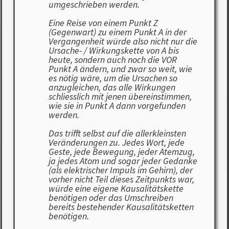
umgeschrieben werden.
Eine Reise von einem Punkt Z
(Gegenwart) zu einem Punkt A in der
Vergangenheit würde also nicht nur die
Ursache- / Wirkungskette von A bis
heute, sondern auch noch die VOR
Punkt A ändern, und zwar so weit, wie
es nötig wäre, um die Ursachen so
anzugleichen, das alle Wirkungen
schliesslich mit jenen übereinstimmen,
wie sie in Punkt A dann vorgefunden
werden.
Das trifft selbst auf die allerkleinsten
Veränderungen zu. Jedes Wort, jede
Geste, jede Bewegung, jeder Atemzug,
ja jedes Atom und sogar jeder Gedanke
(als elektrischer Impuls im Gehirn), der
vorher nicht Teil dieses Zeitpunkts war,
würde eine eigene Kausalitätskette
benötigen oder das Umschreiben
bereits bestehender Kausalitätsketten
benötigen.