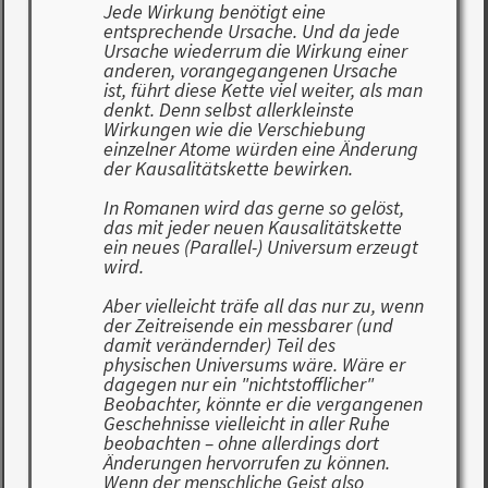
Jede Wirkung benötigt eine
entsprechende Ursache. Und da jede
Ursache wiederrum die Wirkung einer
anderen, vorangegangenen Ursache
ist, führt diese Kette viel weiter, als man
denkt. Denn selbst allerkleinste
Wirkungen wie die Verschiebung
einzelner Atome würden eine Änderung
der Kausalitätskette bewirken.
In Romanen wird das gerne so gelöst,
das mit jeder neuen Kausalitätskette
ein neues (Parallel-) Universum erzeugt
wird.
Aber vielleicht träfe all das nur zu, wenn
der Zeitreisende ein messbarer (und
damit verändernder) Teil des
physischen Universums wäre. Wäre er
dagegen nur ein "nichtstofflicher"
Beobachter, könnte er die vergangenen
Geschehnisse vielleicht in aller Ruhe
beobachten – ohne allerdings dort
Änderungen hervorrufen zu können.
Wenn der menschliche Geist also