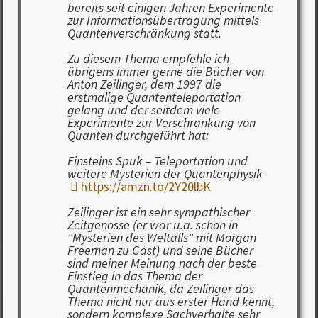
bereits seit einigen Jahren Experimente
zur Informationsübertragung mittels
Quantenverschränkung statt.
Zu diesem Thema empfehle ich
übrigens immer gerne die Bücher von
Anton Zeilinger, dem 1997 die
erstmalige Quantenteleportation
gelang und der seitdem viele
Experimente zur Verschränkung von
Quanten durchgeführt hat:
Einsteins Spuk – Teleportation und
weitere Mysterien der Quantenphysik
https://amzn.to/2Y20lbK
Zeilinger ist ein sehr sympathischer
Zeitgenosse (er war u.a. schon in
"Mysterien des Weltalls" mit Morgan
Freeman zu Gast) und seine Bücher
sind meiner Meinung nach der beste
Einstieg in das Thema der
Quantenmechanik, da Zeilinger das
Thema nicht nur aus erster Hand kennt,
sondern komplexe Sachverhalte sehr