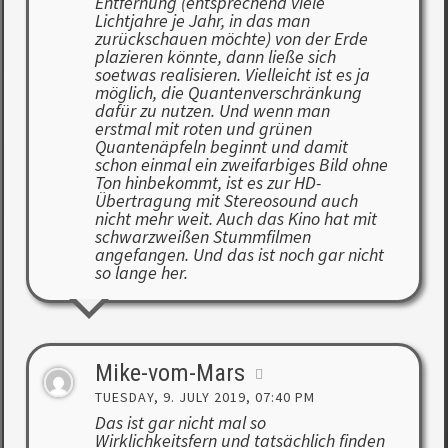
Entfernung (entsprechend viele
Lichtjahre je Jahr, in das man
zurückschauen möchte) von der Erde
plazieren könnte, dann ließe sich
soetwas realisieren. Vielleicht ist es ja
möglich, die Quantenverschränkung
dafür zu nutzen. Und wenn man
erstmal mit roten und grünen
Quantenäpfeln beginnt und damit
schon einmal ein zweifarbiges Bild ohne
Ton hinbekommt, ist es zur HD-
Übertragung mit Stereosound auch
nicht mehr weit. Auch das Kino hat mit
schwarzweißen Stummfilmen
angefangen. Und das ist noch gar nicht
so lange her.
Mike-vom-Mars
TUESDAY, 9. JULY 2019, 07:40 PM
Das ist gar nicht mal so
Wirklichkeitsfern und tatsächlich finden