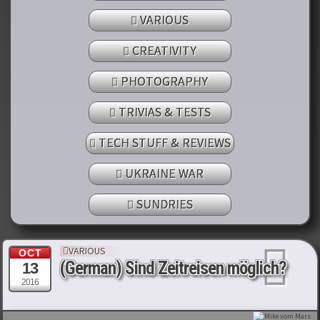
VARIOUS
CREATIVITY
PHOTOGRAPHY
TRIVIAS & TESTS
TECH STUFF & REVIEWS
UKRAINE WAR
SUNDRIES
VARIOUS
OCT
(German) Sind Zeitreisen möglich?
13
2016