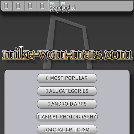
mike-vom-mars.com
MOST POPULAR
ALL CATEGORIES
ANDROID APPS
AERIAL PHOTOGRAPHY
SOCIAL CRITICISM