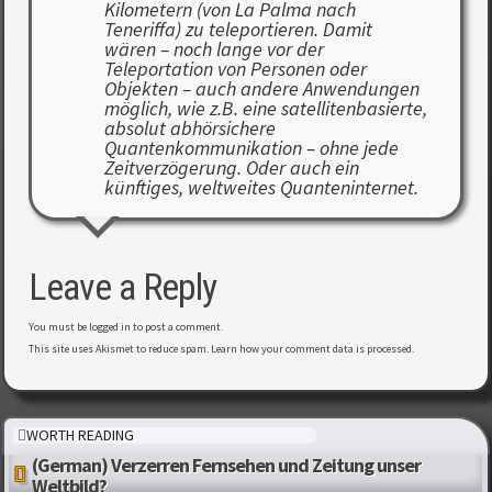
Kilometern (von La Palma nach
Teneriffa) zu teleportieren. Damit
wären – noch lange vor der
Teleportation von Personen oder
Objekten – auch andere Anwendungen
möglich, wie z.B. eine satellitenbasierte,
absolut abhörsichere
Quantenkommunikation – ohne jede
Zeitverzögerung. Oder auch ein
künftiges, weltweites Quanteninternet.
Leave a Reply
You must be
logged in
to post a comment.
This site uses Akismet to reduce spam.
Learn how your comment data is processed
.
WORTH READING
(German) Verzerren Fernsehen und Zeitung unser
Weltbild?