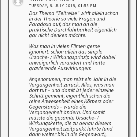
TUESDAY, 9. JULY 2019, 01:58 PM
Das Thema "Zeitreise" wirft allein schon
in der Theorie so viele Fragen und
Paradoxa auf, das man an die
praktische Durchführbarkeit eigentlich
gar nicht denken möchte.
Was man in vielen Filmen gerne
ignoriert: schon allein das simple
Ursache- / Wirkungsprinzip wird dabei
unweigerlich verändert und hätte
gravierende Auswirkungen:
Angenommen, man reist ein Jahr in die
Vergangenheit zurück. Alles, was man
dort tut – und damit ist jeder einzelne
Schritt gemeint, eigentlich schon die
reine Anwesenheit eines Körpers oder
Gegenstands – würde die
Vergangenheit ändern. Und somit
müsste die gesamte Ursache- /
Wirkungskette, die zu genau diesem
Vergangenheitszeitpunkt führte (und
dann weiter bis in die Gegenwart),