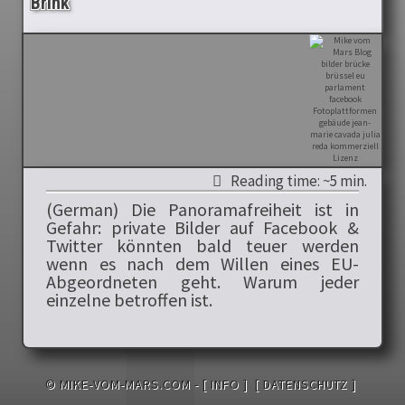
Brink
Reading time: ~5 min.
(German) Die Panoramafreiheit ist in
Gefahr: private Bilder auf Facebook &
Twitter könnten bald teuer werden
wenn es nach dem Willen eines EU-
Abgeordneten geht. Warum jeder
einzelne betroffen ist.
© MIKE-VOM-MARS.COM -
[ INFO ]
[ DATENSCHUTZ ]