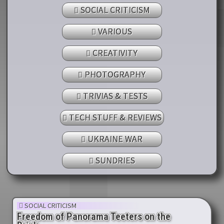
SOCIAL CRITICISM
VARIOUS
CREATIVITY
PHOTOGRAPHY
TRIVIAS & TESTS
TECH STUFF & REVIEWS
UKRAINE WAR
SUNDRIES
SOCIAL CRITICISM
Freedom of Panorama Teeters on the