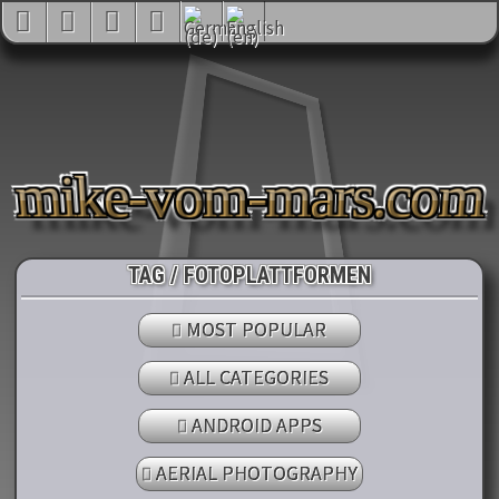
mike-vom-mars.com
TAG / FOTOPLATTFORMEN
MOST POPULAR
ALL CATEGORIES
ANDROID APPS
AERIAL PHOTOGRAPHY