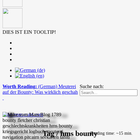
DIES IST EIN TOOLTIP!
Worth Reading:
(German) Meuterei
Suche nach:
auf der Bounty: Was wirklich geschah
mike-vom-mars.com
Tag / hms bounty
Reading time: ~15 min.