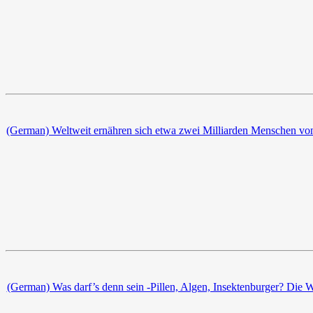
(German) Weltweit ernähren sich etwa zwei Milliarden Menschen von 
(German) Was darf’s denn sein -Pillen, Algen, Insektenburger? Die 