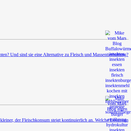
en? Und sind sie eine Alternative zu Fleisch und Massentierhaltung?
leiner, der Fleischkonsum steigt kontinuierlich an. Welche Lösungen