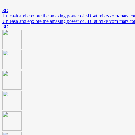
3D
Unleash and epxlore the amazing power of 3D -at mike-vom-mars.c
Unleash and epxlore the amazing power of 3D -at mike-vom-mars.c
3D