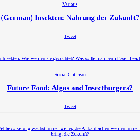
Various
(German) Insekten: Nahrung der Zukunft?
Tweet
Insekten. Wie werden sie gezüchtet? Was sollte man beim Essen beacht
Social Criticism
Future Food: Algas and Insectburgers?
Tweet
Weltbevölkerung wächst immer weiter, die Anbauflächen werden immer k
bringt die Zukunft?