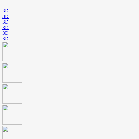
3D
3D
3D
3D
3D
3D