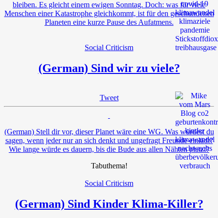
bleiben. Es gleicht einem ewigen Sonntag. Doch: was für viele
Menschen einer Katastrophe gleichkommt, ist für den geschundenen
Planeten eine kurze Pause des Aufatmens.
Social Criticism
(German) Sind wir zu viele?
Tweet
(German) Stell dir vor, dieser Planet wäre eine WG. Was würdest du
sagen, wenn jeder nur an sich denkt und ungefragt Freunde einlädt?
Wie lange würde es dauern, bis die Bude aus allen Nähten platzt?
Tabuthema!
Social Criticism
(German) Sind Kinder Klima-Killer?