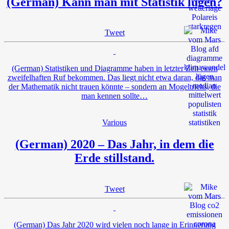
(German) Kann man mit Statistik lügen?
Tweet
(German) Statistiken und Diagramme haben in letzter Zeit einen
zweifelhaften Ruf bekommen. Das liegt nicht etwa daran, das man
der Mathematik nicht trauen könnte – sondern an Mogeltricks, die
man kennen sollte…
Various
(German) 2020 – Das Jahr, in dem die
Erde stillstand.
Tweet
(German) Das Jahr 2020 wird vielen noch lange in Erinnerung