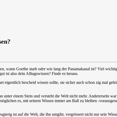
sen?
n, wann Goethe starb oder wie lang der Panamakanal ist? Viel wichtiger
ut ist also dein Alltagswissen? Finde es heraus.
 eigentlich bescheid wissen sollte, sie sicher auch schon zig mal gehör
 unter einem Stein und versteht die Welt nicht mehr. Andererseits war
öglichen es, mit seinem Wissen immer am Ball zu bleiben -vorausgesetzt
ugierig ist auf die Welt, die ihn umgibt, vergrössert nicht nur sein Wis