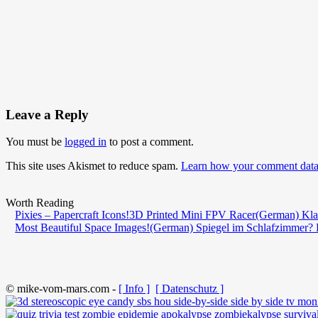
Leave a Reply
You must be
logged in
to post a comment.
This site uses Akismet to reduce spam.
Learn how your comment data 
Worth Reading
Pixies – Papercraft Icons!
3D Printed Mini FPV Racer
(German) Kla
Most Beautiful Space Images!
(German) Spiegel im Schlafzimmer? 
© mike-vom-mars.com -
[ Info ]
[ Datenschutz ]