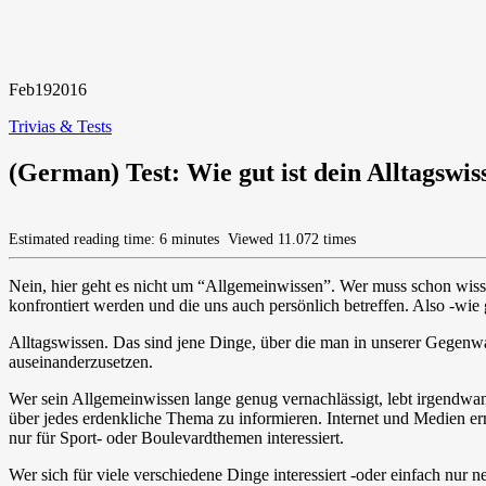
Feb
19
2016
Trivias & Tests
(German) Test: Wie gut ist dein Alltagswis
Estimated reading time: 6 minutes
Viewed 11.072 times
Nein, hier geht es nicht um “Allgemeinwissen”. Wer muss schon wisse
konfrontiert werden und die uns auch persönlich betreffen. Also -wie g
Alltagswissen. Das sind jene Dinge, über die man in unserer Gegenwart
auseinanderzusetzen.
Wer sein Allgemeinwissen lange genug vernachlässigt, lebt irgendwann
über jedes erdenkliche Thema zu informieren. Internet und Medien erm
nur für Sport- oder Boulevardthemen interessiert.
Wer sich für viele verschiedene Dinge interessiert -oder einfach nur ne