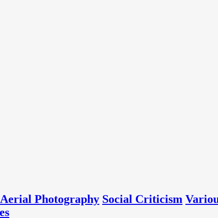
Aerial Photography
Social Criticism
Vario
es