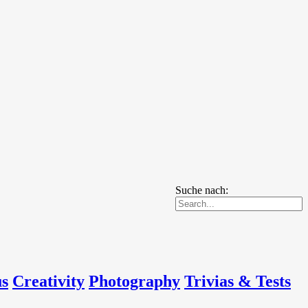
Suche nach:
us
Creativity
Photography
Trivias & Tests