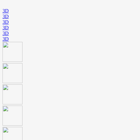
3D
3D
3D
3D
3D
3D