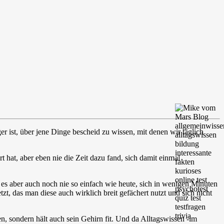
 ist, über jene Dinge bescheid zu wissen, mit denen wir täglich
t hat, aber eben nie die Zeit dazu fand, sich damit einmal
 es aber auch noch nie so einfach wie heute, sich in wenigen Minuten
, das man diese auch wirklich breit gefächert nutzt und sich nicht
sen, sondern hält auch sein Gehirn fit. Und da Alltagswissen -im