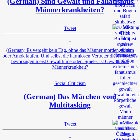
(German) Sind Gewalt und Fanatismus
Männerkrankheiten?
Tweet
(German) Es vergeht kein Tag, ohne das Männer morden, foltern
oder Amok laufen. Und selbst die harmlosen Vertreter dieser Spezies
bevorzugen meist Gewaltfilme oder -Spiele. Ist Gewalt eine
Männerkrankheit?
Social Criticism
(German) Das Märchen vom
Multitasking
Tweet