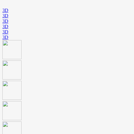
3D
3D
3D
3D
3D
3D