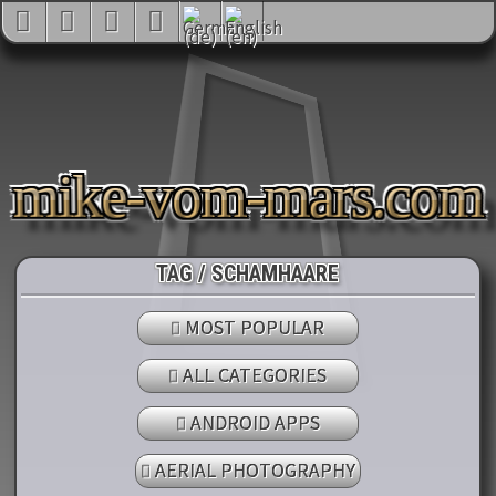
mike-vom-mars.com
TAG / SCHAMHAARE
MOST POPULAR
ALL CATEGORIES
ANDROID APPS
AERIAL PHOTOGRAPHY