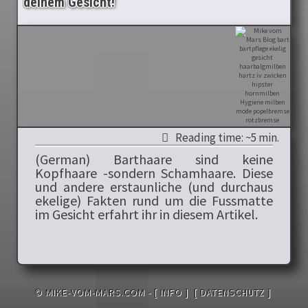
deinem Gesicht!
Reading time: ~5 min.
(German) Barthaare sind keine
Kopfhaare -sondern Schamhaare. Diese
und andere erstaunliche (und durchaus
ekelige) Fakten rund um die Fussmatte
im Gesicht erfahrt ihr in diesem Artikel.
© MIKE-VOM-MARS.COM -
[ INFO ]
[ DATENSCHUTZ ]