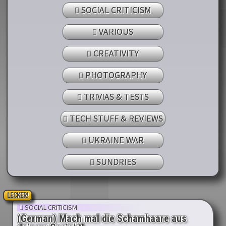
SOCIAL CRITICISM
VARIOUS
CREATIVITY
PHOTOGRAPHY
TRIVIAS & TESTS
TECH STUFF & REVIEWS
UKRAINE WAR
SUNDRIES
LECKER!
SOCIAL CRITICISM
(German) Mach mal die Schamhaare aus