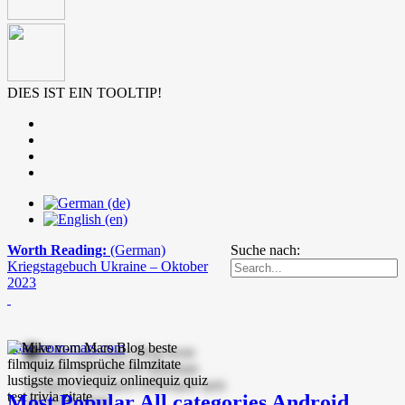
DIES IST EIN TOOLTIP!
Worth Reading:
(German)
Suche nach:
Kriegstagebuch Ukraine – Oktober
2023
mike-vom-mars.com
Most Popular
All categories
Android