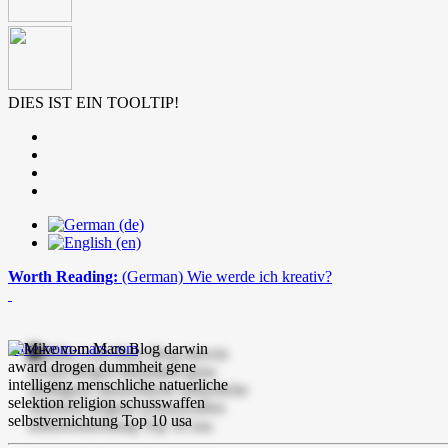
DIES IST EIN TOOLTIP!
Worth Reading:
(German) Wie werde ich kreativ?
mike-vom-mars.com