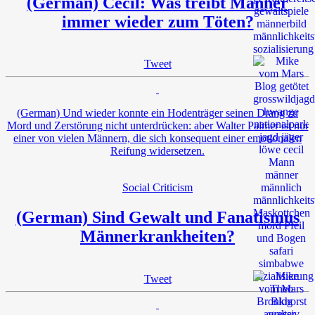
(German) Cecil: Was treibt Männer
immer wieder zum Töten?
Tweet
(German) Und wieder konnte ein Hodenträger seinen Drang zu
Mord und Zerstörung nicht unterdrücken: aber Walter Palmer ist nur
einer von vielen Männern, die sich konsequent einer emotionalen
Reifung widersetzen.
Social Criticism
(German) Sind Gewalt und Fanatismus
Männerkrankheiten?
Tweet