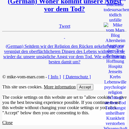
(German) Woher kommt unsere Angst
vor dem Tod?
Tweet
(German) Seitdem wir der Religion den Rücken gekehrt und uns
vergnügt den oberflächlicheren Dingen des Lebens widmen, ist sie
wieder da: unsere unsägliche Angst vor dem Tod. Wie geht man am
besten damit um?
© mike-vom-mars.com -
[ Info ]
[ Datenschutz ]
This site uses cookies.
More information
Accept
The cookie settings on this website are set to "allow cookies" to give
you the best browsing experience possible. If you continue to use
this website without changing your cookie settings or you click
"Accept" below then you are consenting to this.
Close