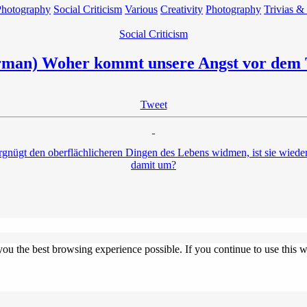
Photography
Social Criticism
Various
Creativity
Photography
Trivias &
Social Criticism
man) Woher kommt unsere Angst vor dem
Tweet
gnügt den oberflächlicheren Dingen des Lebens widmen, ist sie wiede
damit um?
 you the best browsing experience possible. If you continue to use this