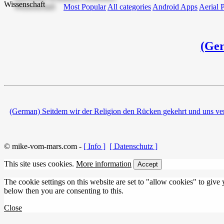
Most Popular
All categories
Android Apps
Aerial 
(Ger
(German) Seitdem wir der Religion den Rücken gekehrt und uns ver
© mike-vom-mars.com -
[ Info ]
[ Datenschutz ]
This site uses cookies.
More information
Accept
The cookie settings on this website are set to "allow cookies" to give
below then you are consenting to this.
Close