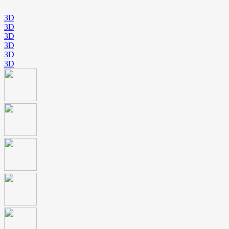
3D
3D
3D
3D
3D
3D