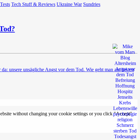
 Tests
Tech Stuff & Reviews
Ukraine War
Sundries
 Tod?
r da: unsere unsägliche Angst vor dem Tod. Wie geht man am besten
 website without changing your cookie settings or you click "Accept"