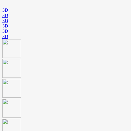
3D
3D
3D
3D
3D
3D