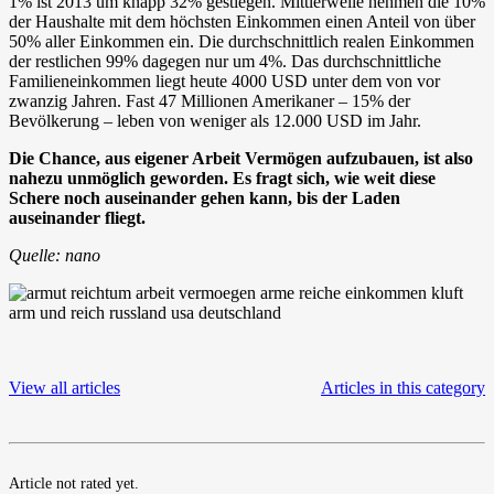
1% ist 2013 um knapp 32% gestiegen. Mittlerweile nehmen die 10%
der Haushalte mit dem höchsten Einkommen einen Anteil von über
50% aller Einkommen ein. Die durchschnittlich realen Einkommen
der restlichen 99% dagegen nur um 4%. Das durchschnittliche
Familieneinkommen liegt heute 4000 USD unter dem von vor
zwanzig Jahren. Fast 47 Millionen Amerikaner – 15% der
Bevölkerung – leben von weniger als 12.000 USD im Jahr.
Die Chance, aus eigener Arbeit Vermögen aufzubauen, ist also
nahezu unmöglich geworden. Es fragt sich, wie weit diese
Schere noch auseinander gehen kann, bis der Laden
auseinander fliegt.
Quelle: nano
View all articles
Articles in this category
Article not rated yet.