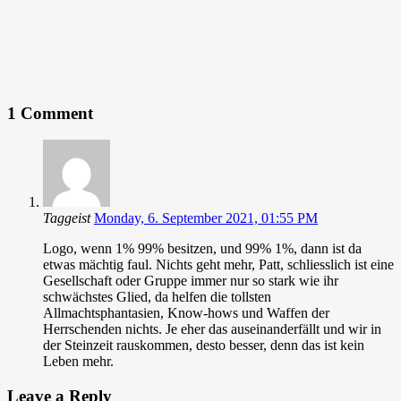
1 Comment
Taggeist
Monday, 6. September 2021, 01:55 PM
Logo, wenn 1% 99% besitzen, und 99% 1%, dann ist da
etwas mächtig faul. Nichts geht mehr, Patt, schliesslich ist eine
Gesellschaft oder Gruppe immer nur so stark wie ihr
schwächstes Glied, da helfen die tollsten
Allmachtsphantasien, Know-hows und Waffen der
Herrschenden nichts. Je eher das auseinanderfällt und wir in
der Steinzeit rauskommen, desto besser, denn das ist kein
Leben mehr.
Leave a Reply