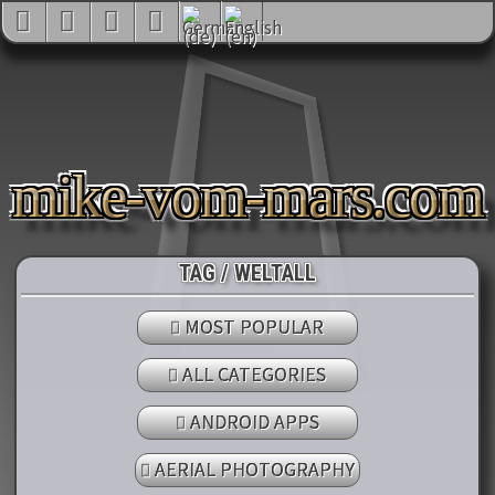
mike-vom-mars.com
TAG / WELTALL
MOST POPULAR
ALL CATEGORIES
ANDROID APPS
AERIAL PHOTOGRAPHY