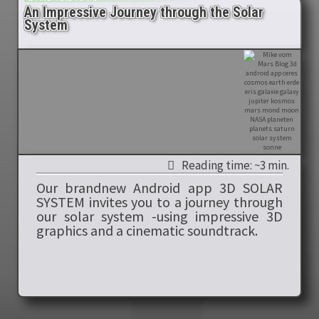
An Impressive Journey through the Solar
System
Reading time: ~3 min.
Our brandnew Android app 3D SOLAR
SYSTEM invites you to a journey through
our solar system -using impressive 3D
graphics and a cinematic soundtrack.