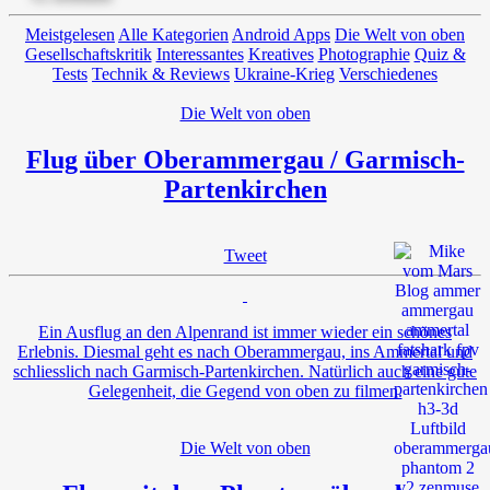
Meistgelesen
Alle Kategorien
Android Apps
Die Welt von oben
Gesellschaftskritik
Interessantes
Kreatives
Photographie
Quiz &
Tests
Technik & Reviews
Ukraine-Krieg
Verschiedenes
Die Welt von oben
Flug über Oberammergau / Garmisch-
Partenkirchen
Tweet
Ein Ausflug an den Alpenrand ist immer wieder ein schönes
Erlebnis. Diesmal geht es nach Oberammergau, ins Ammertal und
schliesslich nach Garmisch-Partenkirchen. Natürlich auch eine gute
Gelegenheit, die Gegend von oben zu filmen.
Die Welt von oben