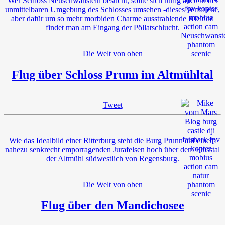
Wer Schloss Neuschwanstein besucht, sollte sich ruhig auch in der
unmittelbaren Umgebung des Schlosses umsehen -dieses verfallene,
aber dafür um so mehr morbiden Charme ausstrahlende Kleinod
findet man am Eingang der Pöllatschlucht.
Die Welt von oben
Flug über Schloss Prunn im Altmühltal
Tweet
Wie das Idealbild einer Ritterburg steht die Burg Prunn auf einem
nahezu senkrecht emporragenden Jurafelsen hoch über dem Flusstal
der Altmühl südwestlich von Regensburg.
Die Welt von oben
Flug über den Mandichosee