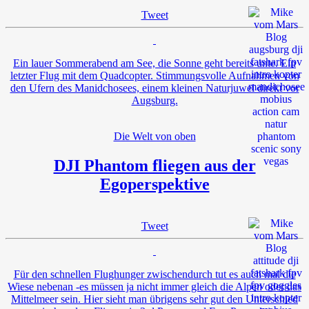
Tweet
Ein lauer Sommerabend am See, die Sonne geht bereits unte. Ein
letzter Flug mit dem Quadcopter. Stimmungsvolle Aufnahmen von
den Ufern des Manidchosees, einem kleinen Naturjuwel direkt vor
Augsburg.
Die Welt von oben
DJI Phantom fliegen aus der
Egoperspektive
Tweet
Für den schnellen Flughunger zwischendurch tut es auch mal die
Wiese nebenan -es müssen ja nicht immer gleich die Alpen oder das
Mittelmeer sein. Hier sieht man übrigens sehr gut den Unterschied