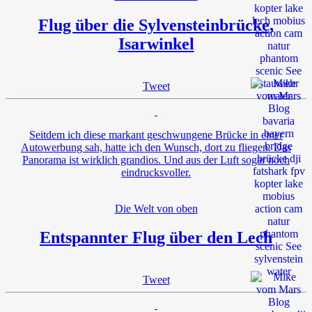
Flug über die Sylvensteinbrücke,
Isarwinkel
Tweet
Seitdem ich diese markant geschwungene Brücke in einer
Autowerbung sah, hatte ich den Wunsch, dort zu fliegen. Das
Panorama ist wirklich grandios. Und aus der Luft sogar noch
eindrucksvoller.
Die Welt von oben
Entspannter Flug über den Lech
Tweet