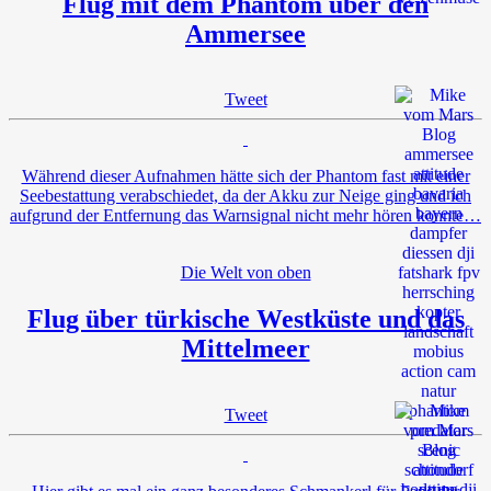
Flug mit dem Phantom über den
Ammersee
Tweet
Während dieser Aufnahmen hätte sich der Phantom fast mit einer
Seebestattung verabschiedet, da der Akku zur Neige ging und ich
aufgrund der Entfernung das Warnsignal nicht mehr hören konnte…
Die Welt von oben
Flug über türkische Westküste und das
Mittelmeer
Tweet