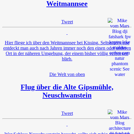
Weitmannsee
Tweet
Hier fliege ich über den Weitmannsee bei Kissing. Seltsamerweise
entdeckt man auch nach Jahren immer noch den einen oder anderen
Ort in der näheren Umgebung, der einem bisher völlig verborgen
blieb.
Die Welt von oben
Flug über die Alte Gipsmühle,
Neuschwanstein
Tweet