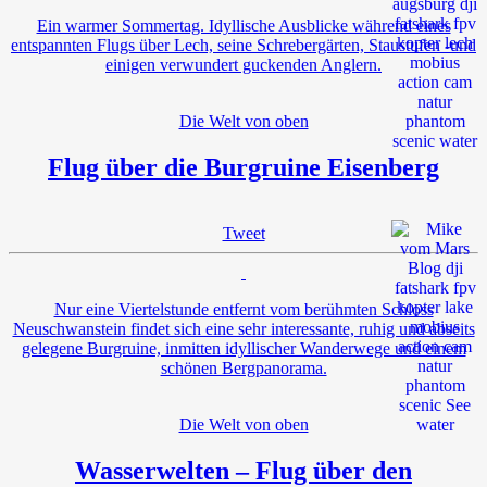
Ein warmer Sommertag. Idyllische Ausblicke während eines
entspannten Flugs über Lech, seine Schrebergärten, Staustufen -und
einigen verwundert guckenden Anglern.
Die Welt von oben
Flug über die Burgruine Eisenberg
Tweet
Nur eine Viertelstunde entfernt vom berühmten Schloss
Neuschwanstein findet sich eine sehr interessante, ruhig und abseits
gelegene Burgruine, inmitten idyllischer Wanderwege und einem
schönen Bergpanorama.
Die Welt von oben
Wasserwelten – Flug über den