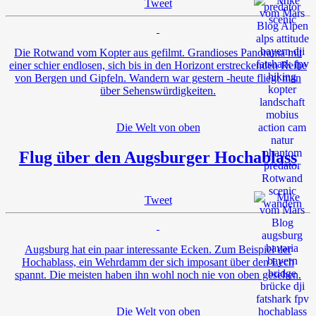
Tweet
Die Rotwand vom Kopter aus gefilmt. Grandioses Panorama mit
einer schier endlosen, sich bis in den Horizont erstreckenden Reihe
von Bergen und Gipfeln. Wandern war gestern -heute fliegt man
über Sehenswürdigkeiten.
Die Welt von oben
Flug über den Augsburger Hochablass
Tweet
Augsburg hat ein paar interessante Ecken. Zum Beispiel der
Hochablass, ein Wehrdamm der sich imposant über den Lech
spannt. Die meisten haben ihn wohl noch nie von oben gesehen.
Die Welt von oben