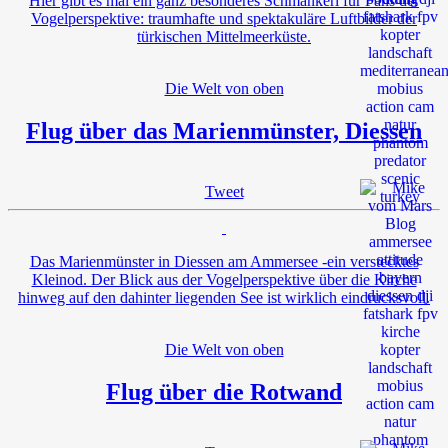
Hier gibt es mal ein ganz besonderes Schmankerl für Fans der
Vogelperspektive: traumhafte und spektakuläre Luftbilder der
türkischen Mittelmeerküste.
Die Welt von oben
Flug über das Marienmünster, Diessen
Tweet
Das Marienmünster in Diessen am Ammersee -ein verstecktes
Kleinod. Der Blick aus der Vogelperspektive über die Kirche
hinweg auf den dahinter liegenden See ist wirklich eindrucksvoll.
Die Welt von oben
Flug über die Rotwand