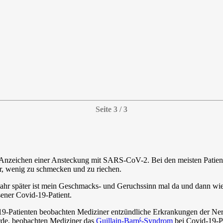
Seite 3 / 3
 Anzeichen einer Ansteckung mit SARS-CoV-2. Bei den meisten Patien
r, wenig zu schmecken und zu riechen.
jahr später ist mein Geschmacks- und Geruchssinn mal da und dann wied
ener Covid-19-Patient.
19-Patienten beobachten Mediziner entzündliche Erkrankungen der 
wurde, beobachten Mediziner das
Guillain-Barré-Syndrom
bei Covid-19-Pa