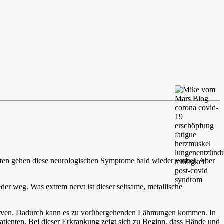
ten gehen diese neurologischen Symptome bald wieder vorbei. Aber
er weg. Was extrem nervt ist dieser seltsame, metallische
Nerven. Dadurch kann es zu vorübergehenden Lähmungen kommen. In
tienten. Bei dieser Erkrankung zeigt sich zu Beginn, dass Hände und