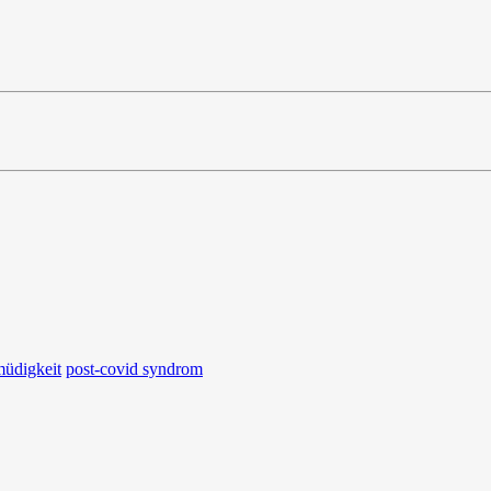
üdigkeit
post-covid syndrom