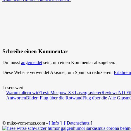
Schreibe einen Kommentar
Du musst
angemeldet
sein, um einen Kommentar abzugeben.
Diese Website verwendet Akismet, um Spam zu reduzieren.
Erfahre 
Lesenswert
Warum altern wir?
Test: Mecpow X3 Lasergravierer
Review: ND Fil
Antworten
Bilder: Flug über die Rotwand
Flug über die Alte Gipsm
© mike-vom-mars.com -
[ Info ]
[ Datenschutz ]