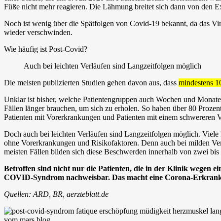
Füße nicht mehr reagieren. Die Lähmung breitet sich dann von den Ex
Noch ist wenig über die Spätfolgen von Covid-19 bekannt, da das Vir
wieder verschwinden.
Wie häufig ist Post-Covid?
Auch bei leichten Verläufen sind Langzeitfolgen möglich
Die meisten publizierten Studien gehen davon aus, dass
mindestens 10
Unklar ist bisher, welche Patientengruppen auch Wochen und Monate n
Fällen länger brauchen, um sich zu erholen. So haben über 80 Prozen
Patienten mit Vorerkrankungen und Patienten mit einem schwereren V
Doch auch bei leichten Verläufen sind Langzeitfolgen möglich. Viele 
ohne Vorerkrankungen und Risikofaktoren. Denn auch bei milden Ver
meisten Fällen bilden sich diese Beschwerden innerhalb von zwei bi
Betroffen sind nicht nur die Patienten, die in der Klinik wegen
COVID-Syndrom nachweisbar. Das macht eine Corona-Erkranku
Quellen: ARD, BR, aerzteblatt.de