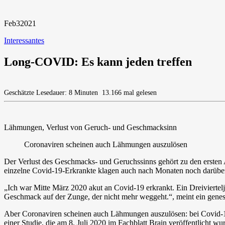
Feb
3
2021
Interessantes
Long-COVID: Es kann jeden treffen
Geschätzte Lesedauer: 8 Minuten
13.166 mal gelesen
Lähmungen, Verlust von Geruch- und Geschmacksinn
Coronaviren scheinen auch Lähmungen auszulösen
Der Verlust des Geschmacks- und Geruchssinns gehört zu den ersten
einzelne Covid-19-Erkrankte klagen auch nach Monaten noch darübe
„Ich war Mitte März 2020 akut an Covid-19 erkrankt. Ein Dreiviertel
Geschmack auf der Zunge, der nicht mehr weggeht.“, meint ein genes
Aber Coronaviren scheinen auch Lähmungen auszulösen: bei Covid-
einer Studie, die am 8. Juli 2020 im Fachblatt Brain veröffentlicht 