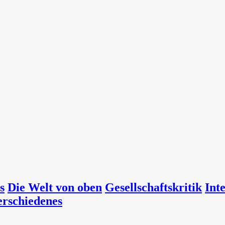
s
Die Welt von oben
Gesellschaftskritik
Int
erschiedenes