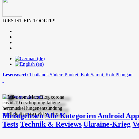
DIES IST EIN TOOLTIP!
Lesenswert:
Thailands Süden: Phuket, Koh Samui, Koh Phangan
mike-vom-mars.com
Meistgelesen
Alle Kategorien
Android App
Tests
Technik & Reviews
Ukraine-Krieg
V