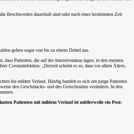
 die Beschwerden dauerhaft sind oder nach einer bestimmten Zeit
hlen gehen sogar von bis zu einem Drittel aus.
ass Patienten, die auf der Intensivstation lagen, in den meisten
r Coronainfektion. „Derzeit scheint es so, dass vor allem Ältere,
hten bis milden Verlauf. Häufig handelt es sich um junge Patienten
sweise den Geschmacks- und des Geruchssinns verändern. In den
kommen.
nten Patienten mit mildem Verlauf ist mittlerweile ein Post-