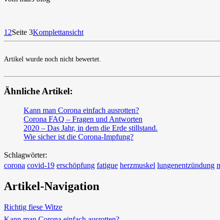
1
2
Seite 3
Komplettansicht
Artikel wurde noch nicht bewertet.
Ähnliche Artikel:
Kann man Corona einfach ausrotten?
Corona FAQ – Fragen und Antworten
2020 – Das Jahr, in dem die Erde stillstand.
Wie sicher ist die Corona-Impfung?
Schlagwörter:
corona
covid-19
erschöpfung
fatigue
herzmuskel
lungenentzündung
m
Artikel-Navigation
Richtig fiese Witze
Kann man Corona einfach ausrotten?