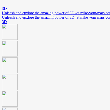
3D
Unleash and epxlore the amazing power of 3D -at mike-vom-mars.c
Unleash and epxlore the amazing power of 3D -at mike-vom-mars.c
3D