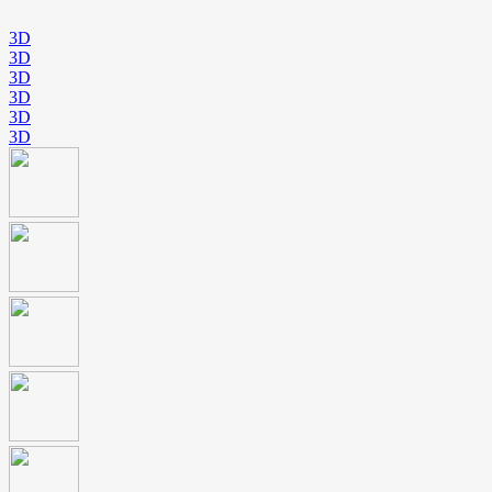
3D
3D
3D
3D
3D
3D