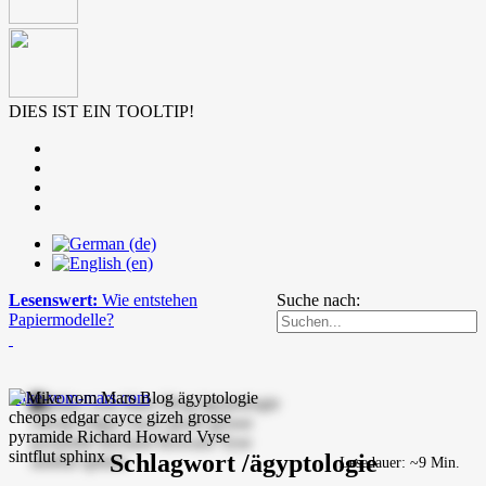
DIES IST EIN TOOLTIP!
Lesenswert:
Wie entstehen
Suche nach:
Papiermodelle?
mike-vom-mars.com
Schlagwort /ägyptologie
Lesedauer: ~9 Min.