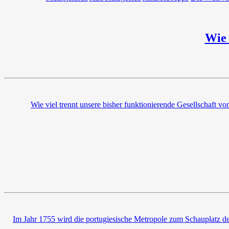
Wie 
Wie viel trennt unsere bisher funktionierende Gesellschaft v
Im Jahr 1755 wird die portugiesische Metropole zum Schauplatz de