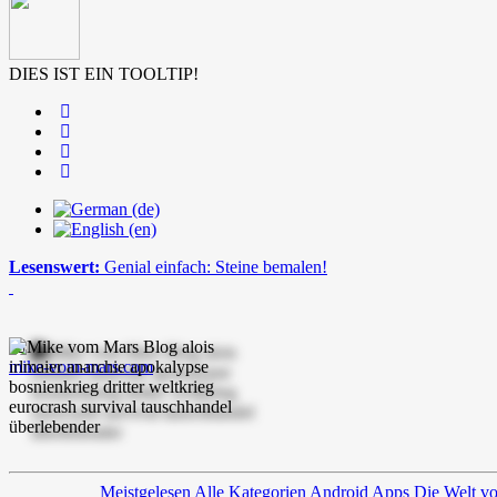
DIES IST EIN TOOLTIP!
Lesenswert:
Genial einfach: Steine bemalen!
mike-vom-mars.com
Meistgelesen
Alle Kategorien
Android Apps
Die Welt v