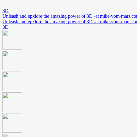
3D
Unleash and epxlore the amazing power of 3D -at mike-vom-mars.c
Unleash and epxlore the amazing power of 3D -at mike-vom-mars.c
3D