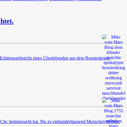
htet.
de Erfahrungsbericht eines Überlebenden aus dem Bosnienkrieg.
 Chr. heimgesucht hat. Bis zu einhunderttausend Menschen sterben.