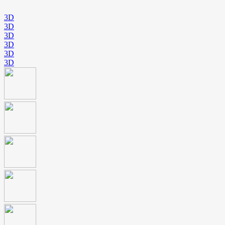
3D
3D
3D
3D
3D
3D