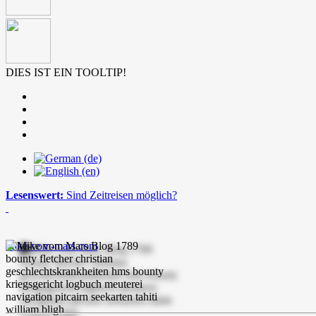
DIES IST EIN TOOLTIP!
Lesenswert:
Sind Zeitreisen möglich?
mike-vom-mars.com