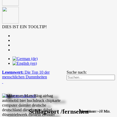
DIES IST EIN TOOLTIP!
Lesenswert:
Die Top 10 der
Suche nach:
menschlichen Dummheiten
mike-vom-mars.com
Schlagwort /fernsehen
Lesedauer: ~24 Min.
Lesedauer: ~7 Min.