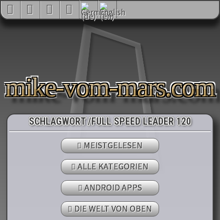
mike-vom-mars.com
SCHLAGWORT /FULL SPEED LEADER 120
MEISTGELESEN
ALLE KATEGORIEN
ANDROID APPS
DIE WELT VON OBEN