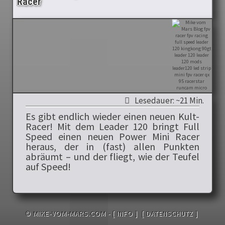
Racer
Lesedauer: ~21 Min.
Es gibt endlich wieder einen neuen Kult-
Racer! Mit dem Leader 120 bringt Full
Speed einen neuen Power Mini Racer
heraus, der in (fast) allen Punkten
abräumt – und der fliegt, wie der Teufel
auf Speed!
© MIKE-VOM-MARS.COM -
[ INFO ]
[ DATENSCHUTZ ]