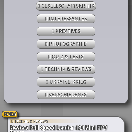
GESELLSCHAFTSKRITIK
INTERESSANTES
KREATIVES
PHOTOGRAPHIE
QUIZ & TESTS
TECHNIK & REVIEWS
UKRAINE-KRIEG
VERSCHIEDENES
REVIEW
TECHNIK & REVIEWS
Review: Full Speed Leader 120 Mini FPV