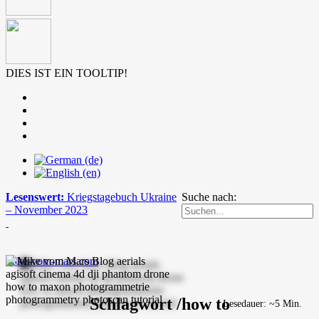
DIES IST EIN TOOLTIP!
Lesenswert:
Kriegstagebuch Ukraine
Suche nach:
– November 2023
mike-vom-mars.com
Schlagwort /how to
Lesedauer: ~5 Min.