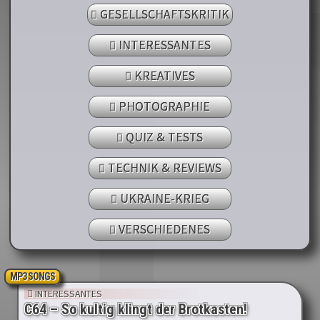
GESELLSCHAFTSKRITIK
INTERESSANTES
KREATIVES
PHOTOGRAPHIE
QUIZ & TESTS
TECHNIK & REVIEWS
UKRAINE-KRIEG
VERSCHIEDENES
MP3 SONGS
INTERESSANTES
C64 – So kultig klingt der Brotkasten!