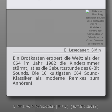
Lesedauer: ~8 Min.
Ein Brotkasten erobert die Welt: als der
C64 im Jahr 1982 die Kinderzimmer
stürmt, ist es die Geburtsstunde des 8-Bit
Sounds. Die 16 kultigsten C64 Sound-
Klassiker als moderne Remixes zum
Anhören!
© MIKE-VOM-MARS.COM -
[ INFO ]
[ DATENSCHUTZ ]