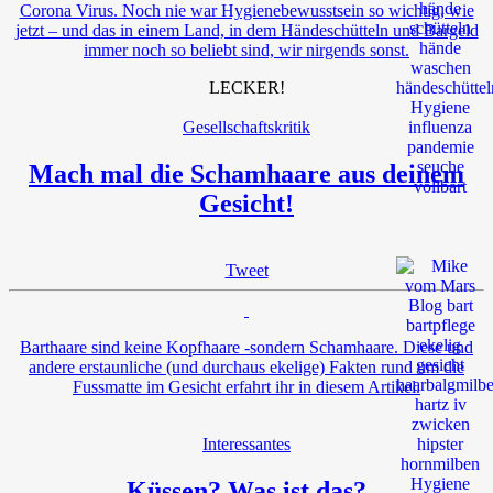
Corona Virus. Noch nie war Hygienebewusstsein so wichtig, wie
jetzt – und das in einem Land, in dem Händeschütteln und Bargeld
immer noch so beliebt sind, wir nirgends sonst.
LECKER!
Gesellschaftskritik
Mach mal die Schamhaare aus deinem
Gesicht!
Tweet
Barthaare sind keine Kopfhaare -sondern Schamhaare. Diese und
andere erstaunliche (und durchaus ekelige) Fakten rund um die
Fussmatte im Gesicht erfahrt ihr in diesem Artikel.
Interessantes
Küssen? Was ist das?