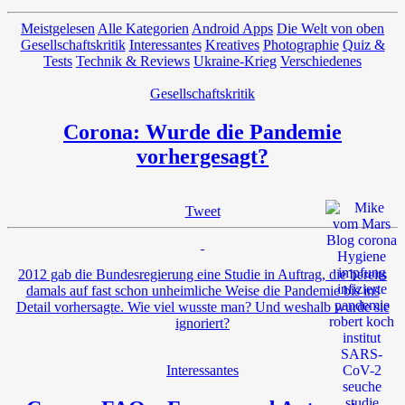
Meistgelesen
Alle Kategorien
Android Apps
Die Welt von oben
Gesellschaftskritik
Interessantes
Kreatives
Photographie
Quiz &
Tests
Technik & Reviews
Ukraine-Krieg
Verschiedenes
Gesellschaftskritik
Corona: Wurde die Pandemie
vorhergesagt?
Tweet
2012 gab die Bundesregierung eine Studie in Auftrag, die bereits
damals auf fast schon unheimliche Weise die Pandemie bis ins
Detail vorhersagte. Wie viel wusste man? Und weshalb wurde sie
ignoriert?
Interessantes