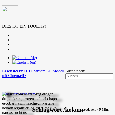
DIES IST EIN TOOLTIP!
Lesenswert:
DJI Phantom 3D Modell
Suche nach:
mit Cinema4D
mike-vom-mars.com
Schlagwort /kokain
Lesedauer: ~9 Min.