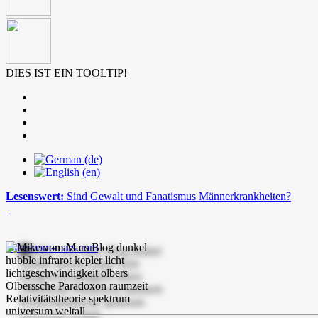
DIES IST EIN TOOLTIP!
Lesenswert:
Sind Gewalt und Fanatismus Männerkrankheiten?
mike-vom-mars.com