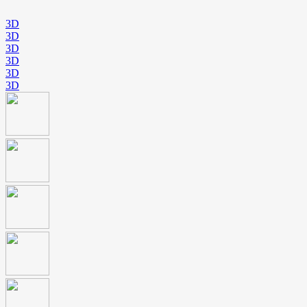
3D
3D
3D
3D
3D
3D