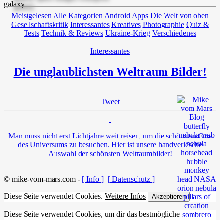
Meistgelesen
Alle Kategorien
Android Apps
Die Welt von oben
Gesellschaftskritik
Interessantes
Kreatives
Photographie
Quiz &
Tests
Technik & Reviews
Ukraine-Krieg
Verschiedenes
Interessantes
Die unglaublichsten Weltraum Bilder!
Tweet
Man muss nicht erst Lichtjahre weit reisen, um die schönsten Orte
des Universums zu besuchen. Hier ist unsere handverlesene
Auswahl der schönsten Weltraumbilder!
© mike-vom-mars.com -
[ Info ]
[ Datenschutz ]
Diese Seite verwendet Cookies.
Weitere Infos
Akzeptieren
Diese Seite verwendet Cookies, um dir das bestmögliche