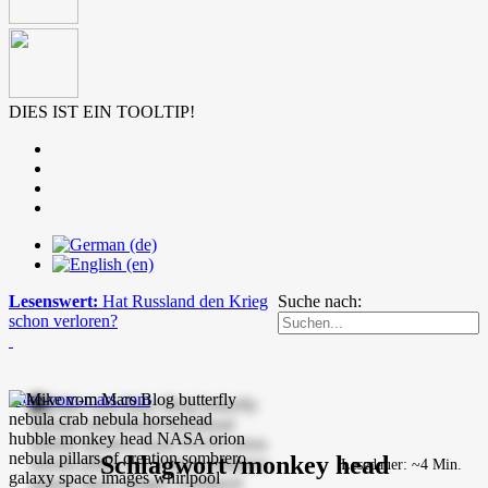
DIES IST EIN TOOLTIP!
Lesenswert:
Hat Russland den Krieg
Suche nach:
schon verloren?
mike-vom-mars.com
Schlagwort /monkey head
Lesedauer: ~4 Min.