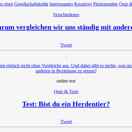
on oben
Gesellschaftskritik
Interessantes
Kreatives
Photographie
Quiz &
Verschiedenes
rum vergleichen wir uns ständig mit ander
Tweet
t einfach nicht ohne Vergleiche aus. Und dabei gibt es nichts, was ni
anderen in Beziehung zu setzen?
online test
Quiz & Tests
Test: Bist du ein Herdentier?
Tweet