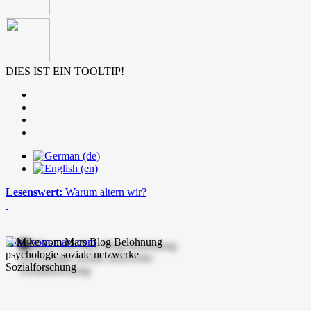
DIES IST EIN TOOLTIP!
Lesenswert:
Warum altern wir?
mike-vom-mars.com