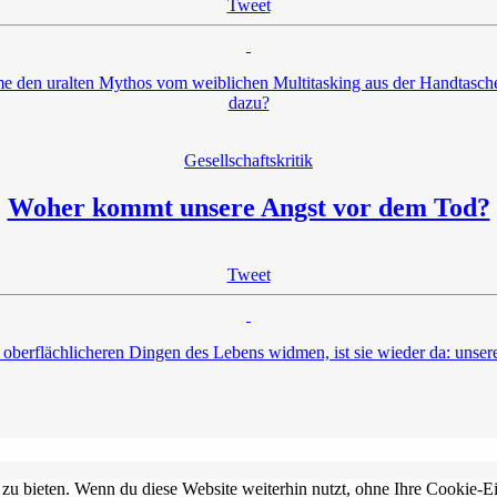
Tweet
ame den uralten Mythos vom weiblichen Multitasking aus der Handtasch
dazu?
Gesellschaftskritik
Woher kommt unsere Angst vor dem Tod?
Tweet
 oberflächlicheren Dingen des Lebens widmen, ist sie wieder da: unse
 zu bieten. Wenn du diese Website weiterhin nutzt, ohne Ihre Cookie-