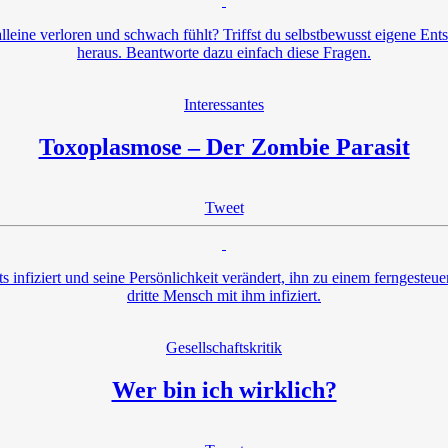
alleine verloren und schwach fühlt? Triffst du selbstbewusst eigene En
heraus. Beantworte dazu einfach diese Fragen.
Interessantes
Toxoplasmose – Der Zombie Parasit
Tweet
ts infiziert und seine Persönlichkeit verändert, ihn zu einem ferngesteu
dritte Mensch mit ihm infiziert.
Gesellschaftskritik
Wer bin ich wirklich?