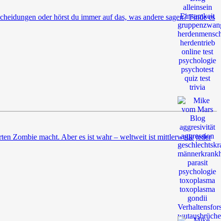
tscheidungen oder hörst du immer auf das, was andere sagen? Finde es
erten Zombie macht. Aber es ist wahr – weltweit ist mittlerweile jeder