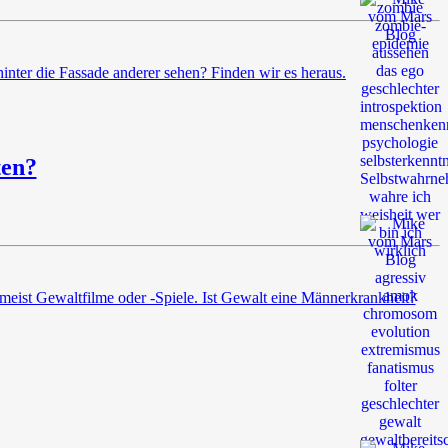
inter die Fassade anderer sehen? Finden wir es heraus.
ten?
meist Gewaltfilme oder -Spiele. Ist Gewalt eine Männerkrankheit?