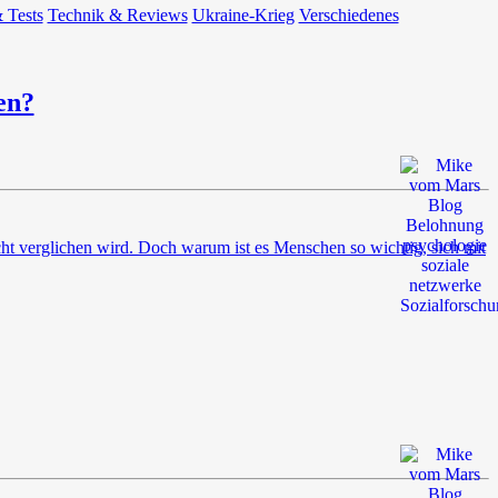
 Tests
Technik & Reviews
Ukraine-Krieg
Verschiedenes
en?
cht verglichen wird. Doch warum ist es Menschen so wichtig, sich mit