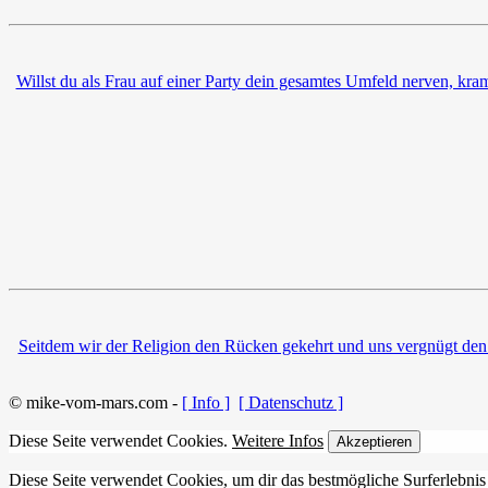
Willst du als Frau auf einer Party dein gesamtes Umfeld nerven, kr
Seitdem wir der Religion den Rücken gekehrt und uns vergnügt den
© mike-vom-mars.com -
[ Info ]
[ Datenschutz ]
Diese Seite verwendet Cookies.
Weitere Infos
Akzeptieren
Diese Seite verwendet Cookies, um dir das bestmögliche Surferlebnis