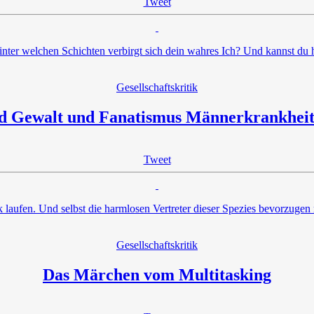
Tweet
nter welchen Schichten verbirgt sich dein wahres Ich? Und kannst du h
Gesellschaftskritik
d Gewalt und Fanatismus Männerkrankhei
Tweet
laufen. Und selbst die harmlosen Vertreter dieser Spezies bevorzugen 
Gesellschaftskritik
Das Märchen vom Multitasking