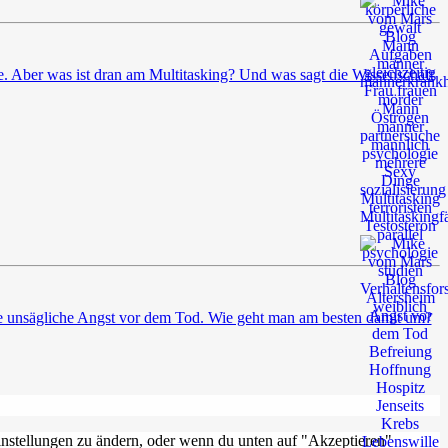
e. Aber was ist dran am Multitasking? Und was sagt die Wissenschaft
re unsägliche Angst vor dem Tod. Wie geht man am besten damit um?
Einstellungen zu ändern, oder wenn du unten auf "Akzeptieren"