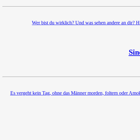
Wer bist du wirklich? Und was sehen andere an dir? Hi
Sin
Es vergeht kein Tag, ohne das Männer morden, foltern oder Amok 