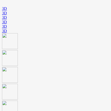
3D
3D
3D
3D
3D
3D