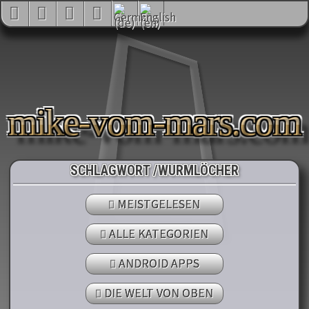
mike-vom-mars.com
SCHLAGWORT /WURMLÖCHER
MEISTGELESEN
ALLE KATEGORIEN
ANDROID APPS
DIE WELT VON OBEN