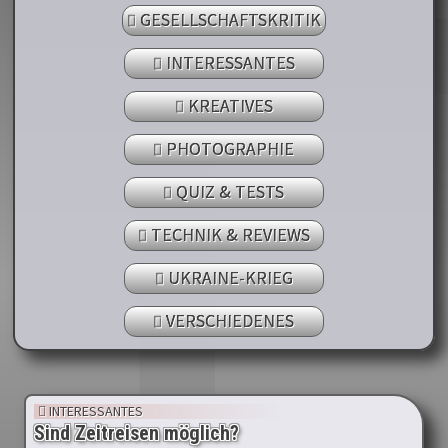
GESELLSCHAFTSKRITIK
INTERESSANTES
KREATIVES
PHOTOGRAPHIE
QUIZ & TESTS
TECHNIK & REVIEWS
UKRAINE-KRIEG
VERSCHIEDENES
INTERESSANTES
Sind Zeitreisen möglich?