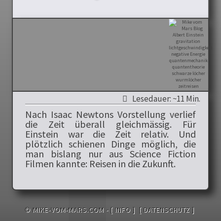
Lesedauer: ~11 Min.
Nach Isaac Newtons Vorstellung verlief
die Zeit überall gleichmässig. Für
Einstein war die Zeit relativ. Und
plötzlich schienen Dinge möglich, die
man bislang nur aus Science Fiction
Filmen kannte: Reisen in die Zukunft.
© MIKE-VOM-MARS.COM -
[ INFO ]
[ DATENSCHUTZ ]