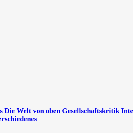
s
Die Welt von oben
Gesellschaftskritik
Int
erschiedenes