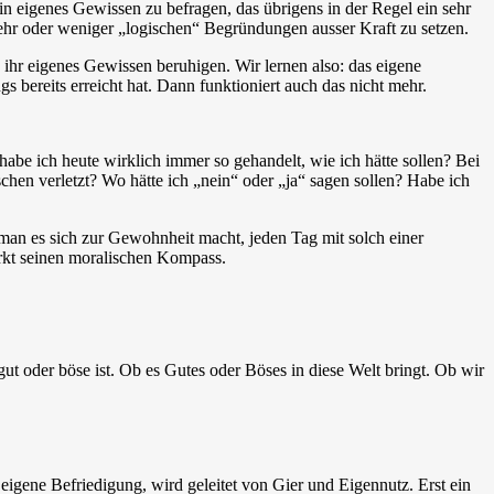
n eigenes Gewissen zu befragen, das übrigens in der Regel ein sehr
ehr oder weniger „logischen“ Begründungen ausser Kraft zu setzen.
 ihr eigenes Gewissen beruhigen. Wir lernen also: das eigene
bereits erreicht hat. Dann funktioniert auch das nicht mehr.
habe ich heute wirklich immer so gehandelt, wie ich hätte sollen? Bei
hen verletzt? Wo hätte ich „nein“ oder „ja“ sagen sollen? Habe ich
n man es sich zur Gewohnheit macht, jeden Tag mit solch einer
ärkt seinen moralischen Kompass.
ut oder böse ist. Ob es Gutes oder Böses in diese Welt bringt. Ob wir
eigene Befriedigung, wird geleitet von Gier und Eigennutz. Erst ein