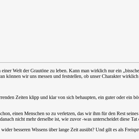
 einer Welt der Grautöne zu leben. Kann man wirklich nur ein „bissche
ran können wir uns messen und feststellen, ob unser Charakter wirklich
den Zeiten klipp und klar von sich behaupten, ein guter oder ein bös
hon, einen Menschen so zu verletzen, das wir ihm für den Rest seines
nach nicht mehr derselbe ist, wie zuvor -was unterscheidet diese Ta
n wider besseren Wissens über lange Zeit ausübt? Und gilt es als Freis