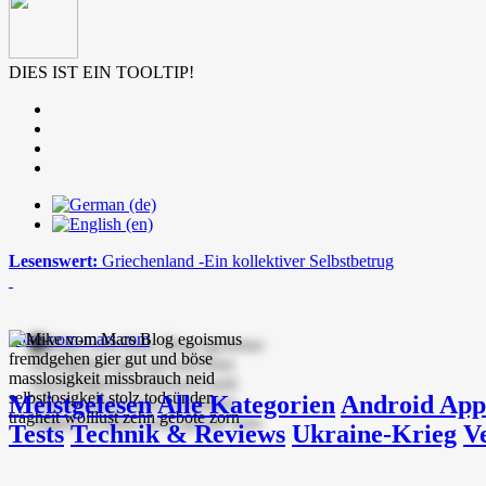
DIES IST EIN TOOLTIP!
Lesenswert:
Griechenland -Ein kollektiver Selbstbetrug
mike-vom-mars.com
Meistgelesen
Alle Kategorien
Android App
Tests
Technik & Reviews
Ukraine-Krieg
V