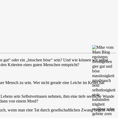
n gut“ oder ein „bisschen böse“ sein? Und wie können wir selbst
 den Kriterien eines guten Menschen entspricht?
er Mensch zu sein. Wer nicht gerade eine Leiche im Keller hat
 Lebens sein Selbstvertrauen nehmen, ihm eine tiefe seelische Wunde
t dann von einem Mord?
pruch, wenn man eine Tat durch gesellschaftlichen Zwang begeht -weil