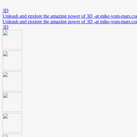
3D
Unleash and epxlore the amazing power of 3D -at mike-vom-mars.c
Unleash and epxlore the amazing power of 3D -at mike-vom-mars.c
3D