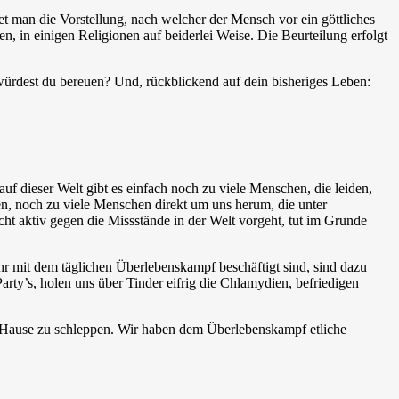
et man die Vorstellung, nach welcher der Mensch vor ein göttliches
n, in einigen Religionen auf beiderlei Weise. Die Beurteilung erfolgt
würdest du bereuen? Und, rückblickend auf dein bisheriges Leben:
uf dieser Welt gibt es einfach noch zu viele Menschen, die leiden,
den, noch zu viele Menschen direkt um uns herum, die unter
cht aktiv gegen die Missstände in der Welt vorgeht, tut im Grunde
ehr mit dem täglichen Überlebenskampf beschäftigt sind, sind dazu
arty’s, holen uns über Tinder eifrig die Chlamydien, befriedigen
 Hause zu schleppen. Wir haben dem Überlebenskampf etliche