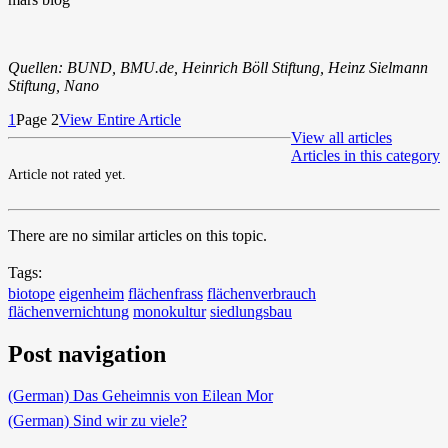
Quellen: BUND, BMU.de, Heinrich Böll Stiftung, Heinz Sielmann
Stiftung, Nano
1
Page 2
View Entire Article
View all articles
Articles in this category
Article not rated yet.
There are no similar articles on this topic.
Tags:
biotope
eigenheim
flächenfrass
flächenverbrauch
flächenvernichtung
monokultur
siedlungsbau
Post navigation
(German) Das Geheimnis von Eilean Mor
(German) Sind wir zu viele?