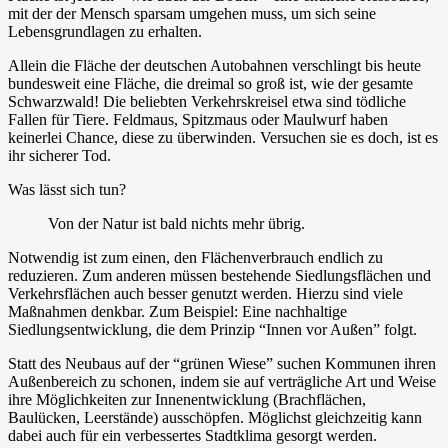
mit der der Mensch sparsam umgehen muss, um sich seine
Lebensgrundlagen zu erhalten.
Allein die Fläche der deutschen Autobahnen verschlingt bis heute
bundesweit eine Fläche, die dreimal so groß ist, wie der gesamte
Schwarzwald! Die beliebten Verkehrskreisel etwa sind tödliche
Fallen für Tiere. Feldmaus, Spitzmaus oder Maulwurf haben
keinerlei Chance, diese zu überwinden. Versuchen sie es doch, ist es
ihr sicherer Tod.
Was lässt sich tun?
Von der Natur ist bald nichts mehr übrig.
Notwendig ist zum einen, den Flächenverbrauch endlich zu
reduzieren. Zum anderen müssen bestehende Siedlungsflächen und
Verkehrsflächen auch besser genutzt werden. Hierzu sind viele
Maßnahmen denkbar. Zum Beispiel: Eine nachhaltige
Siedlungsentwicklung, die dem Prinzip “Innen vor Außen” folgt.
Statt des Neubaus auf der “grünen Wiese” suchen Kommunen ihren
Außenbereich zu schonen, indem sie auf verträgliche Art und Weise
ihre Möglichkeiten zur Innenentwicklung (Brachflächen,
Baulücken, Leerstände) ausschöpfen. Möglichst gleichzeitig kann
dabei auch für ein verbessertes Stadtklima gesorgt werden.