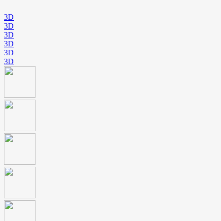
3D
3D
3D
3D
3D
3D