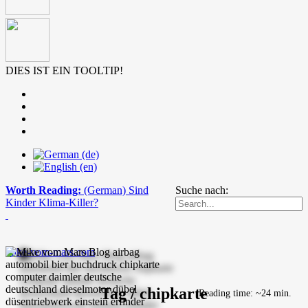
DIES IST EIN TOOLTIP!
Worth Reading:
(German) Sind
Suche nach:
Kinder Klima-Killer?
mike-vom-mars.com
Tag / chipkarte
Reading time: ~24 min.