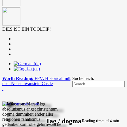
DIES IST EIN TOOLTIP!
Worth Reading:
FPV: Historical mill,
Suche nach:
near Neuschwanstein Castle
mike-vom-mars.com
Tag / dogma
Reading time: ~14 min.